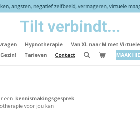
en, angsten, negatief zelfbeeld, vermageren, virtuele maag
Tilt verbindt...
vragen
Hypnotherapie
Van XL naar M met Virtue
 Gezin!
Tarieven
Contact
MAAK HIE
or een
kennismakingsgesprek
otherapie voor jou kan