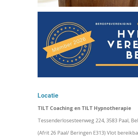
Locatie
TILT Coaching en TILT Hypnotherapie
Tessenderlosesteenweg 224, 3583 Paal, Be
(Afrit 26 Paal/ Beringen E313) Vlot bereikb