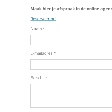
Maak hier je afspraak in de online agen
Reserveer nu!
Naam *
E-mailadres *
Bericht *