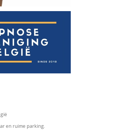
lgië
aar en ruime parking.